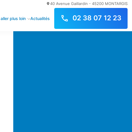
40 Avenue Gaillardin - 45200 MONTARGIS
02 38 07 12 23
aller plus loin
Actualités