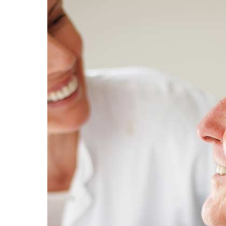
Conformément aux dispo
inscrire sur la liste d’