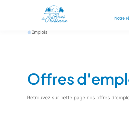
Notre r
Accueil
Emplois
Offres d'empl
Retrouvez sur cette page nos offres d'emplo