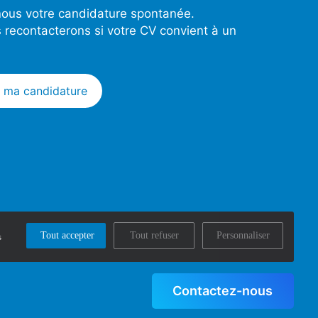
ous votre candidature spontanée.
 recontacterons si votre CV convient à un
 ma candidature
Tout accepter
Tout refuser
Personnaliser
s
Contactez-nous