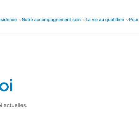
ésidence
Notre accompagnement soin
La vie au quotidien
Pour 
oi
i actuelles.